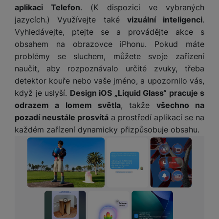
aplikaci Telefon
. (K dispozici ve vybraných
jazycích.) Využívejte také
vizuální inteligenci
.
Vyhledávejte, ptejte se a provádějte akce s
obsahem na obrazovce iPhonu. Pokud máte
problémy se sluchem, můžete svoje zařízení
naučit, aby rozpoznávalo určité zvuky, třeba
detektor kouře nebo vaše jméno, a upozornilo vás,
když je uslyší.
Design iOS „Liquid Glass“ pracuje s
odrazem a lomem světla
, takže
všechno na
pozadí neustále prosvítá
a prostředí aplikací se na
každém zařízení dynamicky přizpůsobuje obsahu.