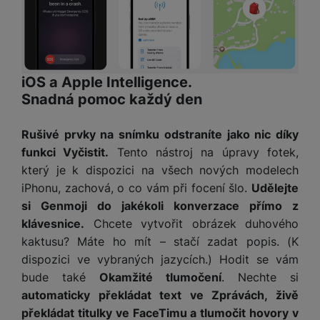
iOS a Apple Intelligence.
Snadná pomoc každý den
Rušivé prvky na snímku odstraníte jako nic díky
funkci Vyčistit.
Tento nástroj na úpravy fotek,
který je k dispozici na všech nových modelech
iPhonu, zachová, o co vám při focení šlo.
Udělejte
si Genmoji do jakékoli konverzace přímo z
klávesnice.
Chcete vytvořit obrázek duhového
kaktusu? Máte ho mít – stačí zadat popis. (K
dispozici ve vybraných jazycích.) Hodit se vám
bude také
Okamžité tlumočení
. Nechte si
automaticky překládat text ve Zprávách, živě
překládat titulky ve FaceTimu a tlumočit hovory v