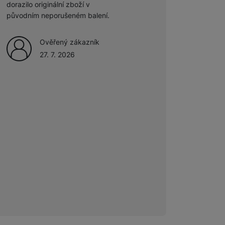
dorazilo originální zboží v
27. 7. 2026
původním neporušeném balení.
Ověřený zákazník
27. 7. 2026