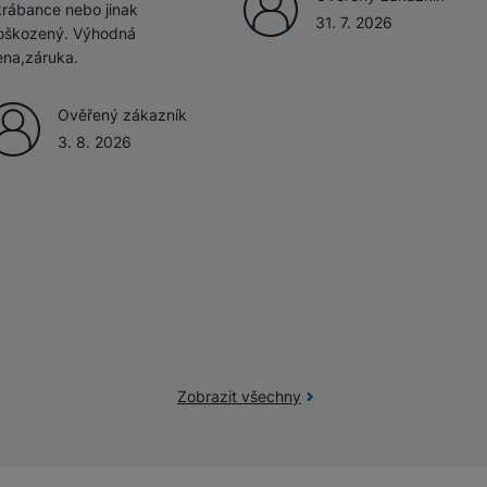
krábance nebo jinak
31. 7. 2026
oškozený. Výhodná
ena,záruka.
Ověřený zákazník
3. 8. 2026
Zobrazit všechny