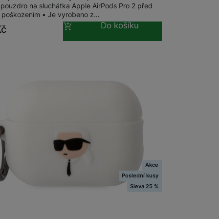
í pouzdro na sluchátka Apple AirPods Pro 2 před
poškozením • Je vyrobeno z…
Do košíku
Kč
Akce
Poslední kusy
Sleva 25 %