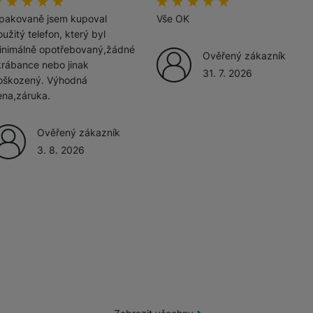
odnoceni_zakazniku
00
%
hodnoceni_zakazniku
100
%
pakovaně jsem kupoval
Vše OK
užitý telefon, který byl
inimálně opotřebovaný,žádné
Ověřený zákazník
krábance nebo jinak
31. 7. 2026
oškozený. Výhodná
ena,záruka.
Ověřený zákazník
3. 8. 2026