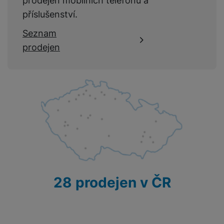
prodejen mobilních telefonů a
příslušenství.
Seznam
prodejen
28 prodejen v ČR