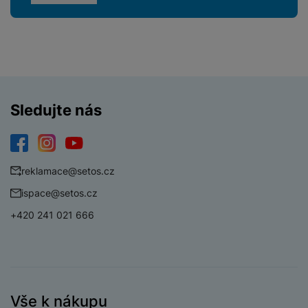
Sledujte nás
Facebook
Instagram
YouTube
reklamace@setos.cz
ispace@setos.cz
+420 241 021 666
Vše k nákupu