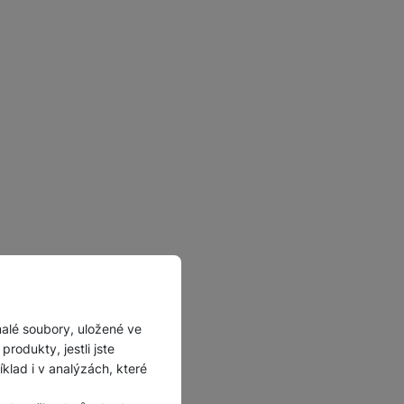
malé soubory, uložené ve
rodukty, jestli jste
lad i v analýzách, které