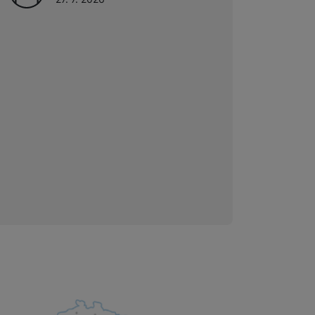
 obsahy nebo reklamy jak