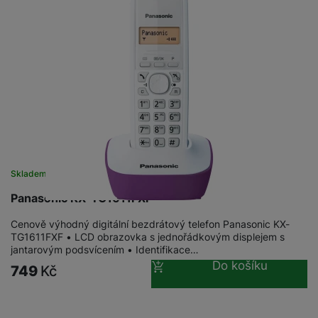
Skladem
Panasonic KX-TG1611FXF
Cenově výhodný digitální bezdrátový telefon Panasonic KX-
TG1611FXF • LCD obrazovka s jednořádkovým displejem s
jantarovým podsvícením • Identifikace…
Do košíku
749
Kč