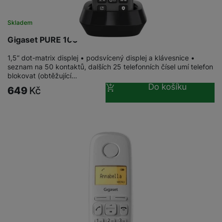
Skladem
Gigaset PURE 100
1,5“ dot-matrix displej • podsvícený displej a klávesnice •
seznam na 50 kontaktů, dalších 25 telefonních čísel umí telefon
blokovat (obtěžující…
Do košíku
649
Kč