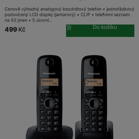
Cenově výhodný analogový bezdrátový telefon • jednořádkový
podsvícený LCD displej (jantarový) • CLIP • telefonní seznam
na 50 jmen • 5 úrovní…
Do košíku
499
Kč