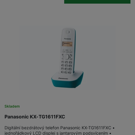
Skladem
Panasonic KX-TG1611FXC
Digitální bezdrátový telefon Panasonic KX-TG1611FXC •
jednořádkový LCD displej s jantarovým podsvícením •