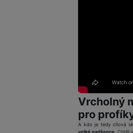
Vrcholný 
pro profík
A kdo je tedy cílová s
velké nadšence
. Chtěl 