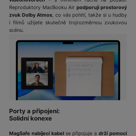
Reproduktory MacBooku Air
podporují prostorový
zvuk Dolby Atmos
, co vás pohltí, takže si u hudby
i filmů užijete skutečně trojrozměrnou zvukovou
scénu.
Porty a připojení:
Solidní konexe
MagSafe nabíjecí kabel
se připojuje a
drží pomocí