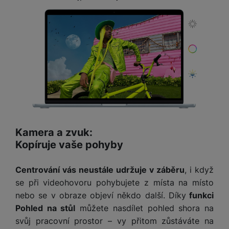
Kamera a zvuk:
Kopíruje vaše pohyby
Centrování vás neustále udržuje v záběru
, i když
se při videohovoru pohybujete z místa na místo
nebo se v obraze objeví někdo další. Díky
funkci
Pohled na stůl
můžete nasdílet pohled shora na
svůj pracovní prostor – vy přitom zůstáváte na