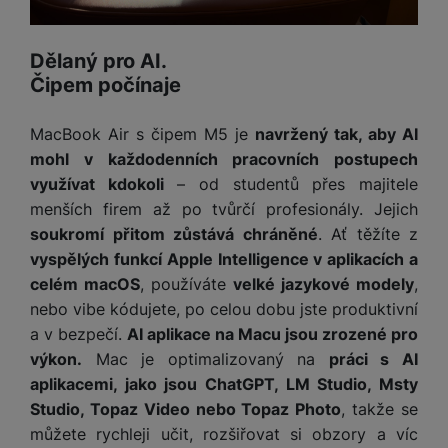
ří
c
e
ů
s
t
s
í
r
m
t
c
l
a
n
Dělaný pro AI.
oj
h
u
d
P
í
á
P
Čipem počínaje
š
a
ř
S
n
P
ří
e
p
í
S
k
ří
s
n
MacBook Air s čipem M5 je
navržený tak, aby AI
t
s
D
y
sl
l
s
é
mohl v každodenních pracovních postupech
l
d
u
u
t
r
u
využívat kdokoli
– od studentů přes majitele
is
š
š
v
y
š
k
menších firem až po tvůrčí profesionály. Jejich
e
e
í
e
y
soukromí přitom zůstává chráněné
. Ať těžíte z
n
n
M
p
n
st
s
vyspělých funkcí Apple Intelligence v aplikacích a
ik
r
S
s
ví
t
r
celém macOS
, používáte
velké jazykové modely
,
o
S
t
p
v
o
nebo vibe kódujete, po celou dobu jste produktivní
s
D
v
r
í
f
p
d
a v bezpečí.
AI aplikace na Macu jsou zrozené pro
í
o
p
o
o
is
p
výkon.
Mac je optimalizovaný na
práci s AI
M
r
n
t
k
r
aplikacemi, jako jsou ChatGPT, LM Studio, Msty
a
o
y
ř
y
o
Studio, Topaz Video nebo Topaz Photo
, takže se
c
l
e
a
e
můžete rychleji učit, rozšiřovat si obzory a víc
P
b
u