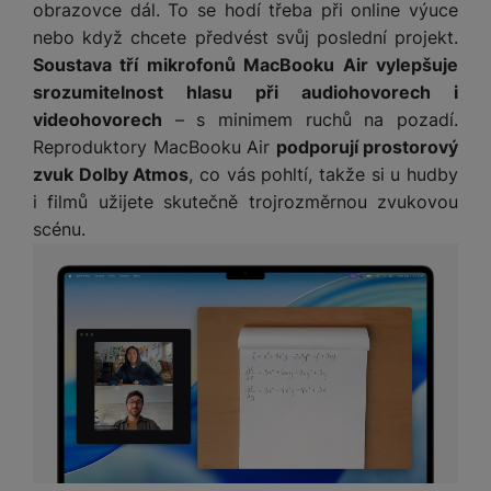
obrazovce dál. To se hodí třeba při online výuce
nebo když chcete předvést svůj poslední projekt.
Soustava tří mikrofonů MacBooku Air vylepšuje
srozumitelnost hlasu při audiohovorech i
videohovorech
– s minimem ruchů na pozadí.
Reproduktory MacBooku Air
podporují prostorový
zvuk Dolby Atmos
, co vás pohltí, takže si u hudby
i filmů užijete skutečně trojrozměrnou zvukovou
scénu.