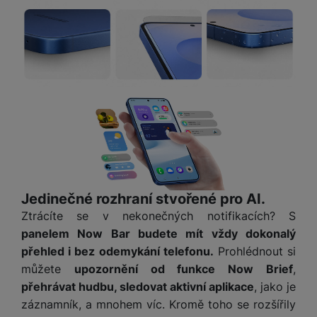
Jedinečné rozhraní stvořené pro AI.
Ztrácíte se v nekonečných notifikacích? S
panelem Now Bar budete mít vždy dokonalý
přehled i bez odemykání telefonu.
Prohlédnout si
můžete
upozornění od funkce Now Brief
,
přehrávat hudbu, sledovat aktivní aplikace
, jako je
záznamník, a mnohem víc. Kromě toho se rozšířily