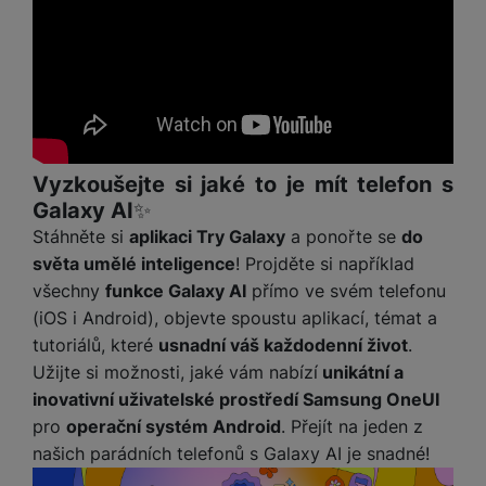
Vyzkoušejte si jaké to je mít telefon s
Galaxy AI✨
Stáhněte si
aplikaci Try Galaxy
a ponořte se
do
světa umělé inteligence
! Projděte si například
všechny
funkce Galaxy AI
přímo ve svém telefonu
(iOS i Android), objevte spoustu aplikací, témat a
tutoriálů, které
usnadní váš každodenní život
.
Užijte si možnosti, jaké vám nabízí
unikátní a
inovativní uživatelské prostředí Samsung OneUI
pro
operační systém Android
. Přejít na jeden z
našich parádních telefonů s Galaxy AI je snadné!