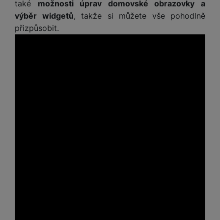
také
možnosti úprav domovské obrazovky a
výběr widgetů
, takže si můžete vše pohodlně
přizpůsobit.