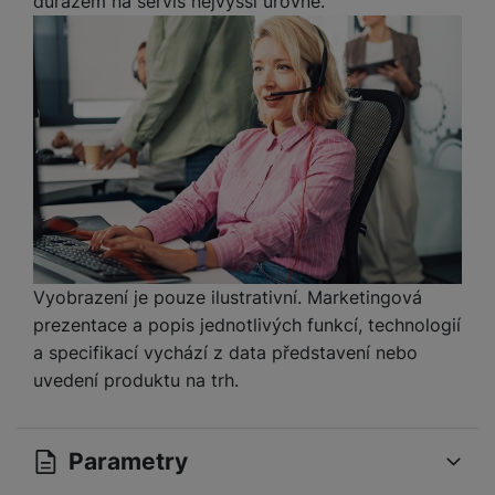
důrazem na servis nejvyšší úrovně.
Vyobrazení je pouze ilustrativní. Marketingová
prezentace a popis jednotlivých funkcí, technologií
a specifikací vychází z data představení nebo
uvedení produktu na trh.
Parametry