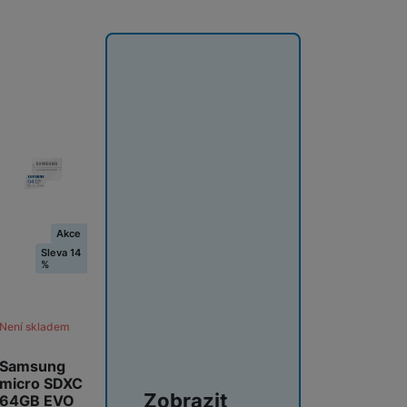
Akce
Sleva 14
%
Není skladem
Samsung
micro SDXC
Zobrazit
64GB EVO