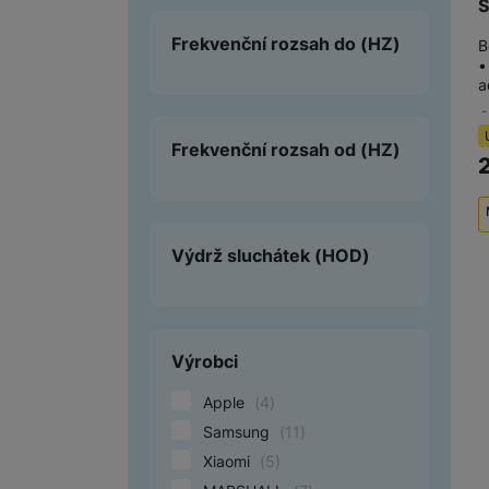
S
Frekvenční rozsah do
(HZ)
B
•
a
Frekvenční rozsah od
(HZ)
Výdrž sluchátek
(HOD)
Výrobci
Apple
(
4
)
Samsung
(
11
)
Xiaomi
(
5
)