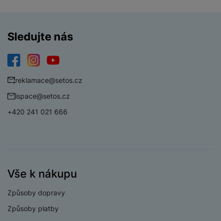
Sledujte nás
Facebook
Instagram
YouTube
reklamace@setos.cz
ispace@setos.cz
+420 241 021 666
Vše k nákupu
Způsoby dopravy
Způsoby platby