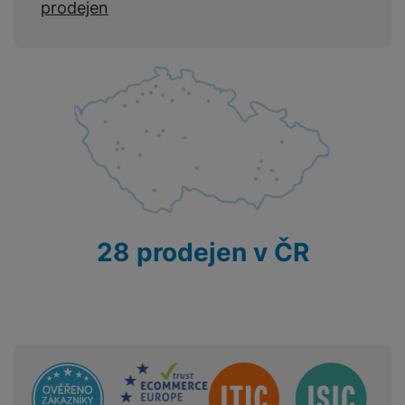
prodejen
28 prodejen v ČR
Sdružení