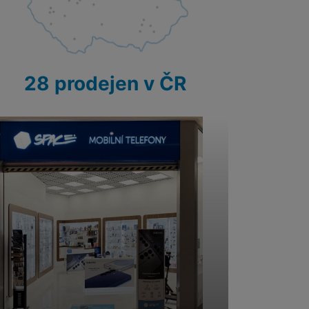
28 prodejen v ČR