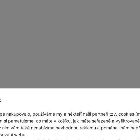
s
pe nakupovalo, používáme my a někteří naši partneři tzv. cookies (
m si pamatujeme, co máte v košíku, jak máte seřazené a vyfiltrované p
ky nim vám také nenabízíme nevhodnou reklamu a pomáhají nám napřík
šování webu.