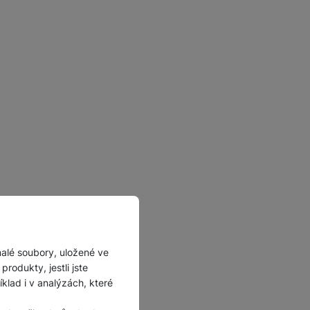
malé soubory, uložené ve
rodukty, jestli jste
lad i v analýzách, které