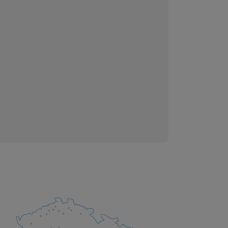
 obsahy nebo reklamy jak