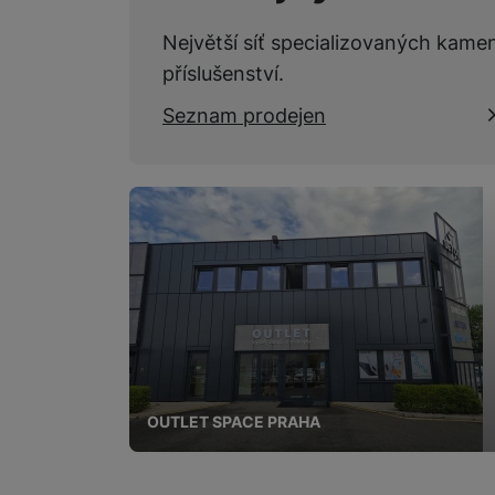
Největší síť specializovaných kame
příslušenství.
Seznam prodejen
OUTLET SPACE PRAHA