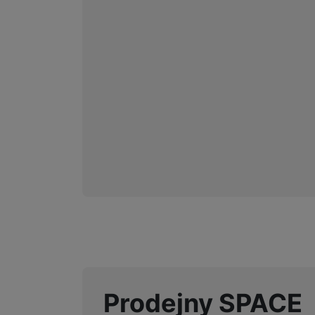
Marketingové cookies pou
na našich stránkách, tak n
Prodejny SPACE