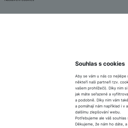
Souhlas s cookies
Aby se vám u nás co nejlépe
někteří naši partneři tzv. co
vašem prohlížeči). Díky nim s
jak máte seřazené a vyfiltrova
a podobně. Díky nim vám tak
a pomáhají nám například i v 
dalšímu zlepšování webu.
Potřebujeme ale váš souhlas 
Děkujeme, že nám ho dáte, a 