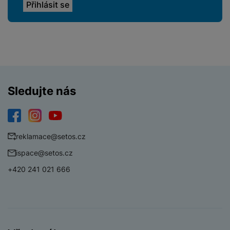
Sledujte nás
Facebook
Instagram
YouTube
reklamace@setos.cz
ispace@setos.cz
+420 241 021 666