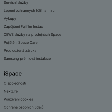
kyslíku v krvi
Servisní služby
a
n
n
m
a
Sledování
Lepení ochranných fólií na míru
i
Ano
e
bí
menstruačního cyklu
c
Výkupy
r
je
e
Připomenutí pohybu
Ano
y
ní
Zapůjčení Fujifilm Instax
m
Monitoring spánku
Ano
CEWE služby na prodejnách Space
Měření úrovně stresu
Ano
Pojištění Space Care
Prodloužená záruka
Měření tepu
Ano
Samsung prémiová instalace
Měření krevního
Ne
tlaku
iSpace
O společnosti
NextLife
KONEKTIVITA
Používaní cookies
eSIM
Ne
Ochrana osobních údajů