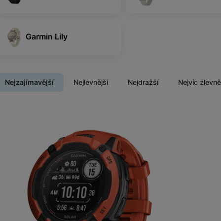
Garmin Lily
Nejzajímavější
Nejlevnější
Nejdražší
Nejvíc zlevn
Produkty