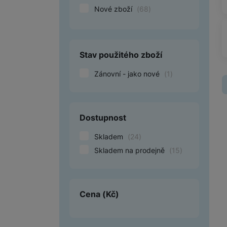
Nové zboží
(
68
)
Smart
Ventilátory
Stav použitého zboží
Počítače a notebooky
Zánovní - jako nové
(
1
)
Herní zóna
Péče o zdraví a tělo
Dostupnost
Příslušenství
Skladem
(
24
)
Dárkové poukázky iSpace
Skladem na prodejně
(
15
)
Vrácené zboží
Cena
(Kč)