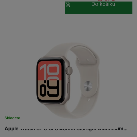
Do košíku
Skladem na prodejně
na 8 prodejnách
Apple Watch SE 3 GPS 40mm Starlight Aluminium…