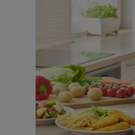
Marketingové cookies pou
na našich stránkách, tak n