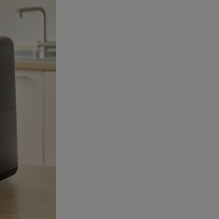
 obsahy nebo reklamy jak