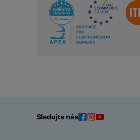
Sdružení
Sledujte nás
Facebook
Instagram
YouTube