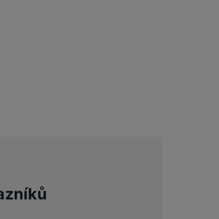
azníků