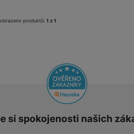
obrazeno produktů:
z
1
e si spokojenosti našich zák