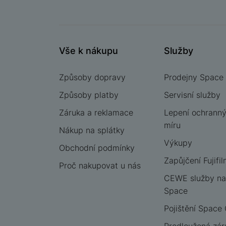
Vše k nákupu
Služby
Způsoby dopravy
Prodejny Space
Způsoby platby
Servisní služby
Záruka a reklamace
Lepení ochrannýc
míru
Nákup na splátky
Výkupy
Obchodní podmínky
Zapůjčení Fujifil
Proč nakupovat u nás
CEWE služby na
Space
Pojištění Space