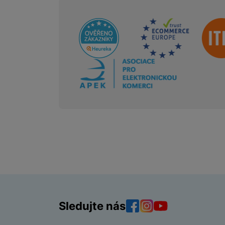
Sdružení
Sledujte nás
Facebook
Instagram
YouTube