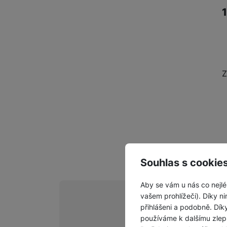
Z
Souhlas s cookie
Aby se vám u nás co nejlé
vašem prohlížeči). Díky ni
přihlášeni a podobně. Dí
používáme k dalšímu zlep