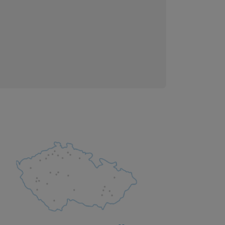
 obsahy nebo reklamy jak