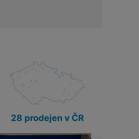
 obsahy nebo reklamy jak
28 prodejen v ČR