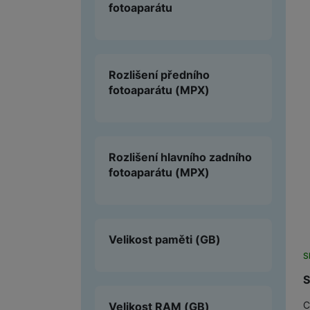
fotoaparátu
Rozlišení předního
fotoaparátu
(MPX)
Rozlišení hlavního zadního
fotoaparátu
(MPX)
Velikost paměti
(GB)
S
S
C
Velikost RAM
(GB)