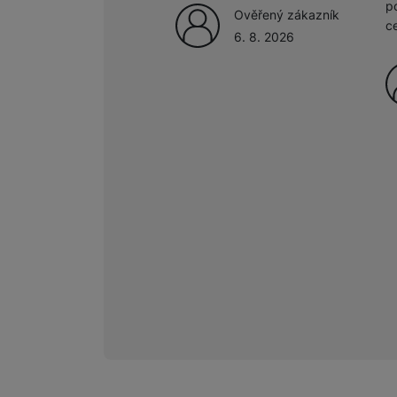
p
Ověřený zákazník
c
6. 8. 2026