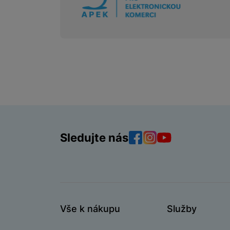
Sledujte nás
Facebook
Instagram
YouTube
Vše k nákupu
Služby