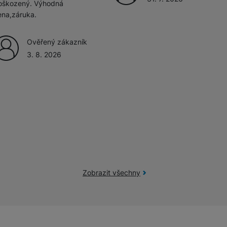
oškozený. Výhodná
ena,záruka.
Ověřený zákazník
3. 8. 2026
Zobrazit všechny