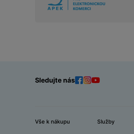
Sledujte nás
Facebook
Instagram
YouTube
Vše k nákupu
Služby