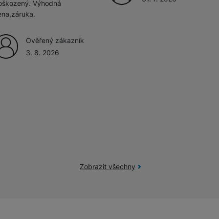
oškozený. Výhodná
ena,záruka.
Ověřený zákazník
3. 8. 2026
Zobrazit všechny