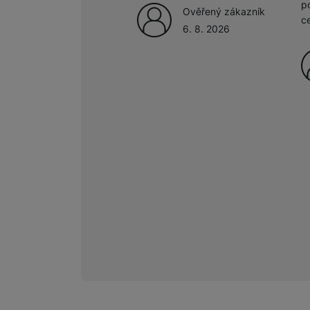
p
Ověřený zákazník
c
6. 8. 2026