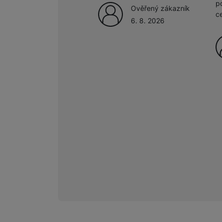
p
Ověřený zákazník
c
6. 8. 2026