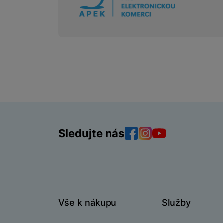
Sledujte nás
Facebook
Instagram
YouTube
Vše k nákupu
Služby