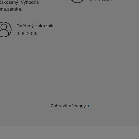
oškozený. Výhodná
ena,záruka.
Ověřený zákazník
3. 8. 2026
Zobrazit všechny