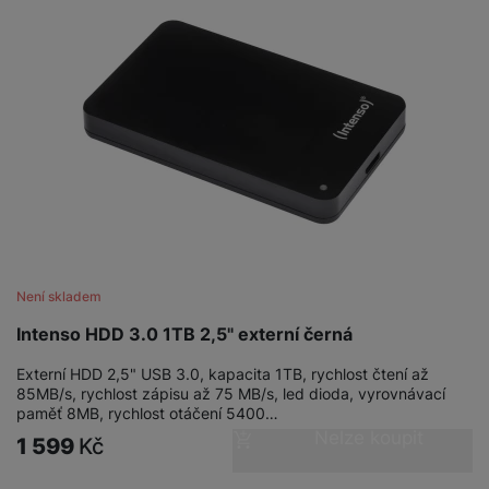
Není skladem
Intenso HDD 3.0 1TB 2,5" externí černá
Externí HDD 2,5" USB 3.0, kapacita 1TB, rychlost čtení až
85MB/s, rychlost zápisu až 75 MB/s, led dioda, vyrovnávací
paměť 8MB, rychlost otáčení 5400…
Nelze koupit
1 599
Kč