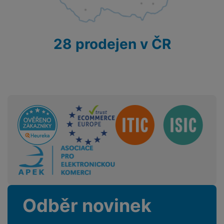
28 prodejen v ČR
Sdružení
Odběr novinek