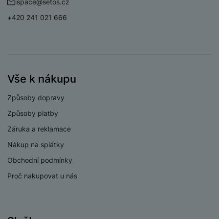
ispace@setos.cz
+420 241 021 666
Vše k nákupu
Způsoby dopravy
Způsoby platby
Záruka a reklamace
Nákup na splátky
Obchodní podmínky
Proč nakupovat u nás