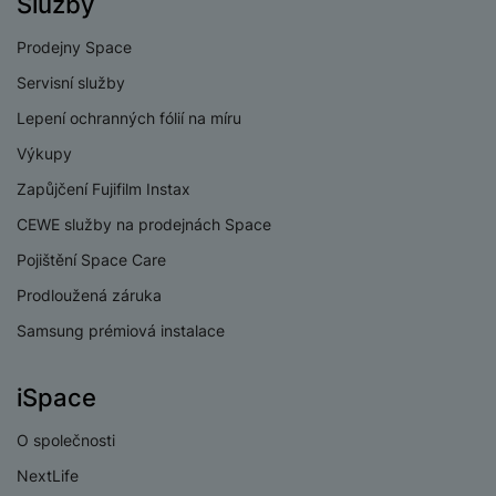
Služby
Prodejny Space
Servisní služby
Lepení ochranných fólií na míru
Výkupy
Zapůjčení Fujifilm Instax
CEWE služby na prodejnách Space
Pojištění Space Care
Prodloužená záruka
Samsung prémiová instalace
iSpace
O společnosti
NextLife