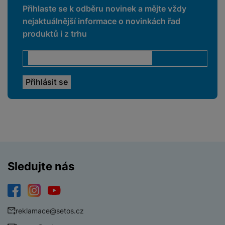
Přihlaste se k odběru novinek a mějte vždy
nejaktuálnější informace o novinkách řad
produktů i z trhu
Sledujte nás
Facebook
Instagram
YouTube
reklamace@setos.cz