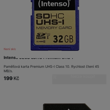
Není skladem
Intenso 32GB SDHC Premium UHS-I
Paměťová karta Premium UHS-I Class 10. Rychlost čtení 45
MB/s.
Nelze koupit
199
Kč