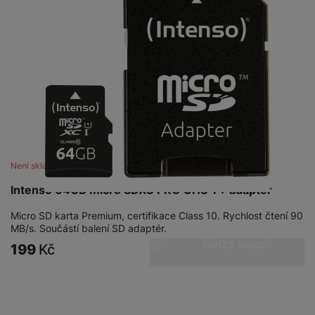
Není skladem
Intenso 64GB micro SDXC PRO UHS-I + adaptér
Micro SD karta Premium, certifikace Class 10. Rychlost čtení 90
MB/s. Součástí balení SD adaptér.
Nelze koupit
199
Kč