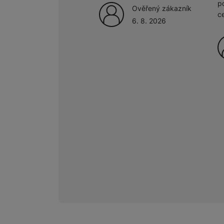
p
Ověřený zákazník
c
6. 8. 2026