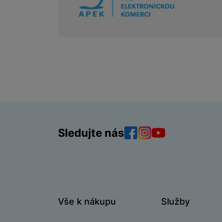
Sledujte nás
Facebook
Instagram
YouTube
Vše k nákupu
Služby