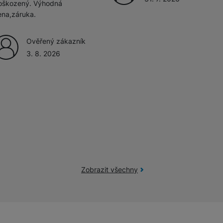
oškozený. Výhodná
ena,záruka.
Ověřený zákazník
3. 8. 2026
Zobrazit všechny