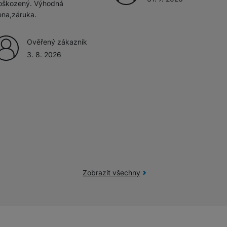
oškozený. Výhodná
ena,záruka.
Ověřený zákazník
3. 8. 2026
Zobrazit všechny