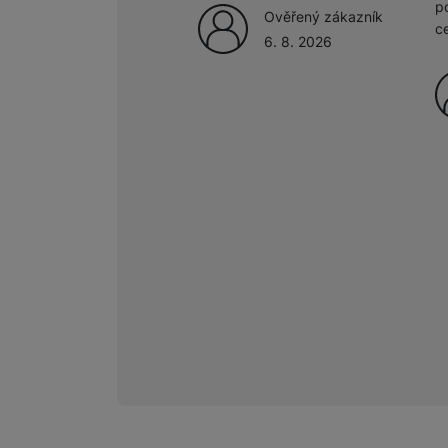
p
Ověřený zákazník
c
6. 8. 2026