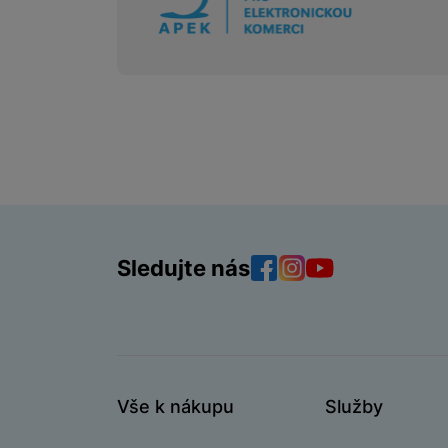
Sledujte nás
Facebook
Instagram
YouTube
Vše k nákupu
Služby