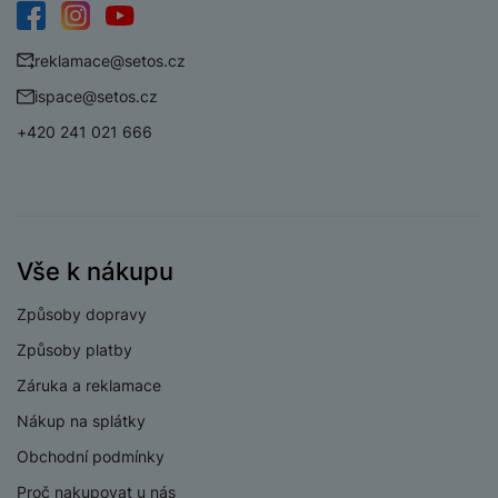
Facebook
Instagram
YouTube
reklamace@setos.cz
ispace@setos.cz
+420 241 021 666
Vše k nákupu
Způsoby dopravy
Způsoby platby
Záruka a reklamace
Nákup na splátky
Obchodní podmínky
Proč nakupovat u nás