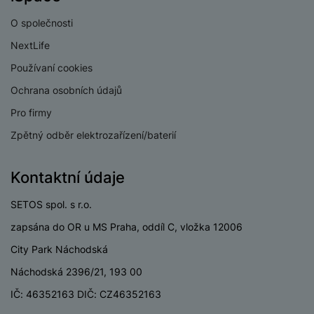
O společnosti
NextLife
Používaní cookies
Ochrana osobních údajů
Pro firmy
Zpětný odběr elektrozařízení/baterií
Kontaktní údaje
SETOS spol. s r.o.
zapsána do OR u MS Praha, oddíl C, vložka 12006
City Park Náchodská
Náchodská 2396/21, 193 00
IČ: 46352163 DIČ: CZ46352163