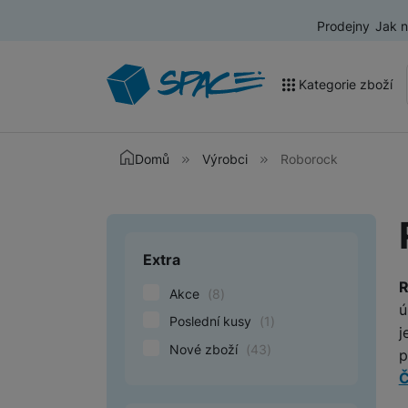
Prodejny
Jak 
Kategorie zboží
Akce a výprodej
Domů
Výrobci
Roborock
Mobilní telefony
Nositelná elektronika
Extra
Upřesnit paramet
Televize
R
Akce
(
8
)
Audio
ú
Poslední kusy
(
1
)
j
Domácí spotřebiče
Nové zboží
(
43
)
p
Tablety
Č
Foto