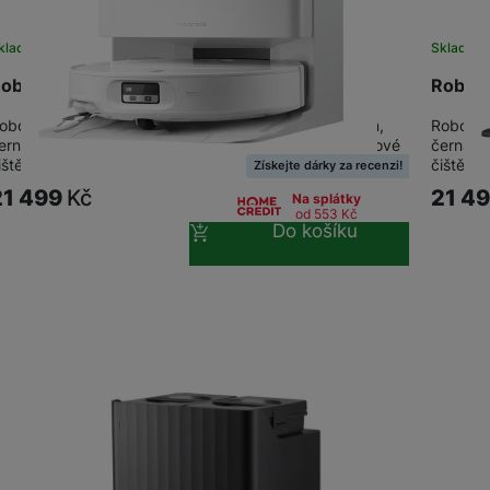
kladem
Skladem
oborock Qrevo Edge 2 White
Roboro
oborock Qrevo Edge 2 – robotický vysavač s mopem,
Roboroc
erná • Sací výkon 25 000 Pa HyperForce pro hloubkové
černá •
ištění tvrdých podlah i koberců • Duální…
čištění 
Získejte dárky za recenzi!
21 499
Kč
21 4
Na splátky
od 553
Kč
Do košíku