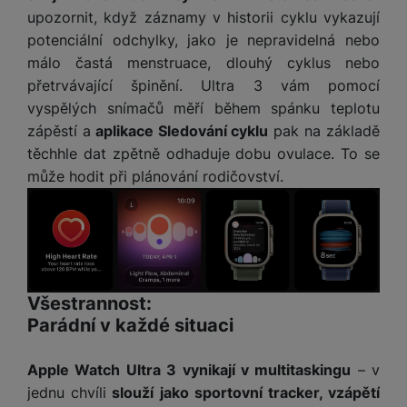
upozornit, když záznamy v historii cyklu vykazují
potenciální odchylky, jako je nepravidelná nebo
málo častá menstruace, dlouhý cyklus nebo
přetrvávající špinění. Ultra 3 vám pomocí
vyspělých snímačů měří během spánku teplotu
zápěstí a
aplikace Sledování cyklu
pak na základě
těchhle dat zpětně odhaduje dobu ovulace. To se
může hodit při plánování rodičovství.
Všestrannost:
Parádní v každé situaci
Apple Watch Ultra 3 vynikají v multitaskingu
– v
jednu chvíli
slouží jako sportovní tracker, vzápětí