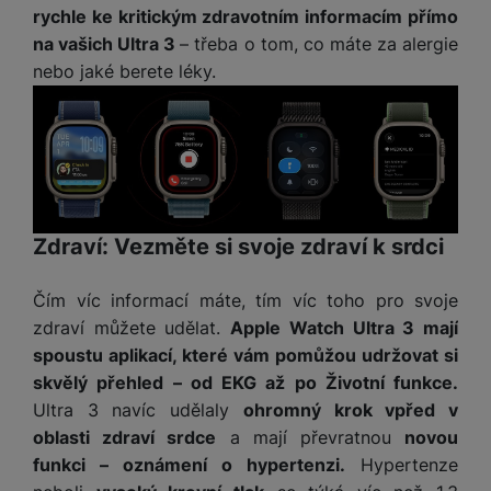
rychle ke kritickým zdravotním informacím přímo
na vašich Ultra 3
– třeba o tom, co máte za alergie
nebo jaké berete léky.
Zdraví: Vezměte si svoje zdraví k srdci
Čím víc informací máte, tím víc toho pro svoje
zdraví můžete udělat.
Apple Watch Ultra 3 mají
spoustu aplikací, které vám pomůžou udržovat si
skvělý přehled – od EKG až po Životní funkce.
Ultra 3 navíc udělaly
ohromný krok vpřed v
oblasti zdraví srdce
a mají převratnou
novou
funkci – oznámení o hypertenzi.
Hypertenze