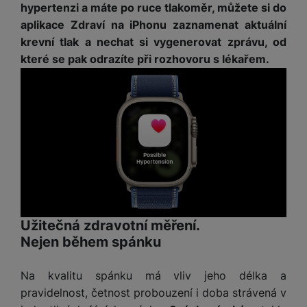
hypertenzi a máte po ruce tlakoměr, můžete si do
aplikace Zdraví na iPhonu zaznamenat aktuální
krevní tlak a nechat si vygenerovat zprávu, od
které se pak odrazíte při rozhovoru s lékařem.
Užitečná zdravotní měření.
Nejen během spánku
Na kvalitu spánku má vliv jeho délka a
pravidelnost, četnost probouzení i doba strávená v