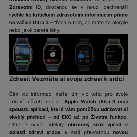
Zdravotní ID
, dostanou se v nouzi záchranáři
rychle ke kritickým zdravotním informacím přímo
na vašich Ultra 3
– třeba o tom, co máte za alergie
nebo jaké berete léky.
Zdraví: Vezměte si svoje zdraví k srdci
Čím víc informací máte, tím víc toho pro svoje
zdraví můžete udělat.
Apple Watch Ultra 3 mají
spoustu aplikací, které vám pomůžou udržovat si
skvělý přehled – od EKG až po Životní funkce.
Ultra 3 navíc udělaly
ohromný krok vpřed v
oblasti zdraví srdce
a mají převratnou
novou