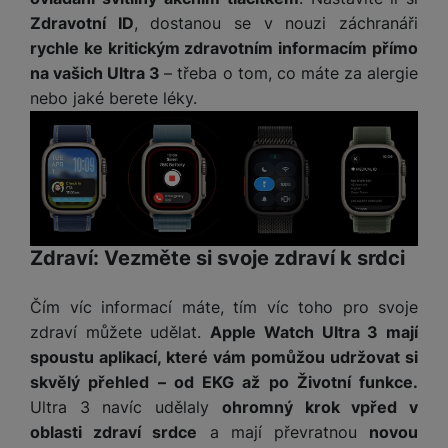
Zdravotní ID
, dostanou se v nouzi záchranáři
rychle ke kritickým zdravotním informacím přímo
na vašich Ultra 3
– třeba o tom, co máte za alergie
nebo jaké berete léky.
Zdraví: Vezměte si svoje zdraví k srdci
Čím víc informací máte, tím víc toho pro svoje
zdraví můžete udělat.
Apple Watch Ultra 3 mají
spoustu aplikací, které vám pomůžou udržovat si
skvělý přehled – od EKG až po Životní funkce.
Ultra 3 navíc udělaly
ohromný krok vpřed v
oblasti zdraví srdce
a mají převratnou
novou