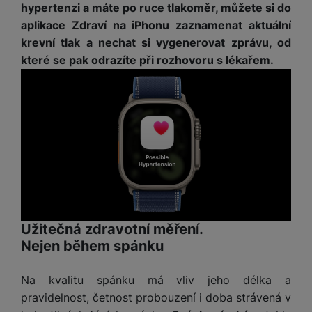
hypertenzi a máte po ruce tlakoměr, můžete si do
aplikace Zdraví na iPhonu zaznamenat aktuální
krevní tlak a nechat si vygenerovat zprávu, od
které se pak odrazíte při rozhovoru s lékařem.
Užitečná zdravotní měření.
Nejen během spánku
Na kvalitu spánku má vliv jeho délka a
pravidelnost, četnost probouzení i doba strávená v