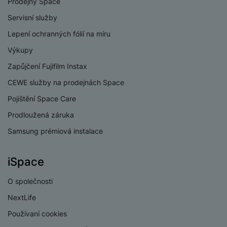
Prodejny Space
Servisní služby
Lepení ochranných fólií na míru
Výkupy
Zapůjčení Fujifilm Instax
CEWE služby na prodejnách Space
Pojištění Space Care
Prodloužená záruka
Samsung prémiová instalace
iSpace
O společnosti
NextLife
Používaní cookies