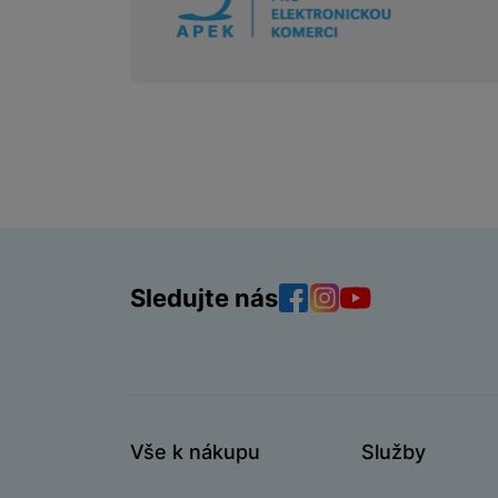
Sledujte nás
Facebook
Instagram
YouTube
Vše k nákupu
Služby