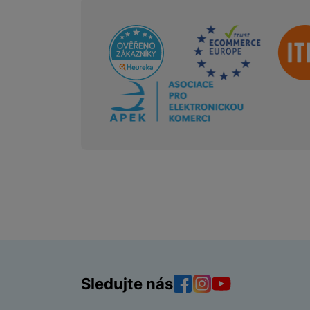
Sdružení
Sledujte nás
Facebook
Instagram
YouTube