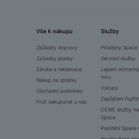
Vše k nákupu
Služby
Způsoby dopravy
Prodejny Space
Způsoby platby
Servisní služby
Záruka a reklamace
Lepení ochrannýc
míru
Nákup na splátky
Výkupy
Obchodní podmínky
Zapůjčení Fujifil
Proč nakupovat u nás
CEWE služby na
Space
Pojištění Space