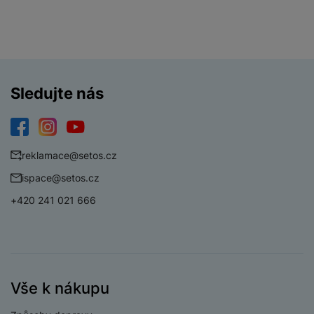
Sledujte nás
Facebook
Instagram
YouTube
reklamace@setos.cz
ispace@setos.cz
+420 241 021 666
Vše k nákupu