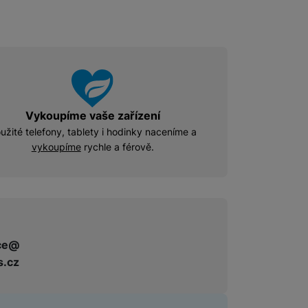
Vykoupíme vaše zařízení
užité telefony, tablety i hodinky naceníme a
vykoupíme
rychle a férově.
ce@
s.cz