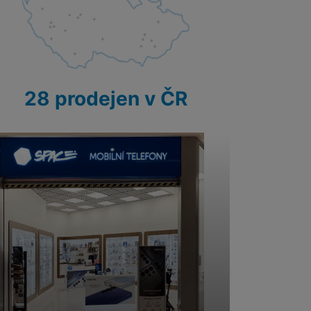
 obsahy nebo reklamy jak
28 prodejen v ČR