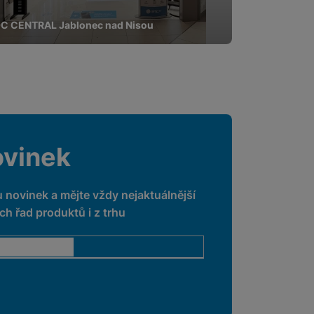
C CENTRAL Jablonec nad Nisou
ovinek
u novinek a mějte vždy nejaktuálnější
h řad produktů i z trhu