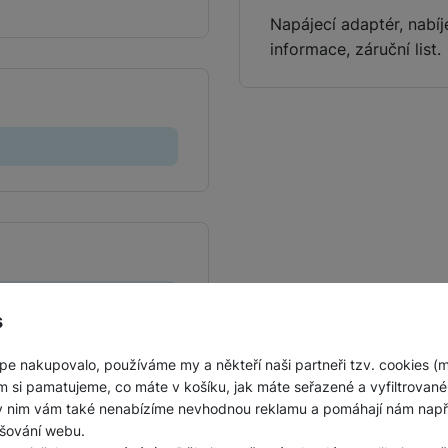
Jednorázové baterie
Napájecí adaptér, nabí
informace, záruční list.
s
pe nakupovalo, používáme my a někteří naši partneři tzv. cookies (
m si pamatujeme, co máte v košíku, jak máte seřazené a vyfiltrované p
ky nim vám také nenabízíme nevhodnou reklamu a pomáhají nám napřík
šování webu.