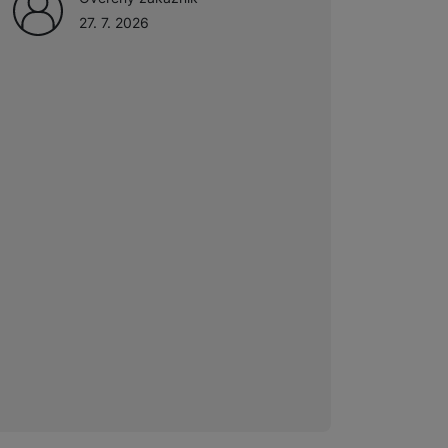
Ověřený zákazník
27. 7. 2026
27. 7. 2026
 obsahy nebo reklamy jak