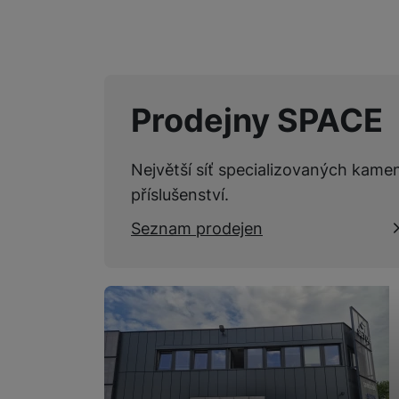
Prodejny SPACE
Největší síť specializovaných kame
příslušenství.
Seznam prodejen