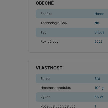
OBECNÉ
Značka
Honor
Technologie GaN
Ne
Typ
Síťová
Rok výroby
2023
VLASTNOSTI
Barva
Bílá
Hmotnost produktu
100 g
Výkon
66 W
Počet vstupů/výstupů
1