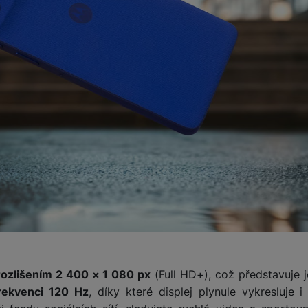
ozlišením 2 400 × 1 080 px
(Full HD+), což představuje 
rekvenci 120 Hz
, díky které displej plynule vykresluje 