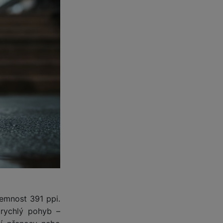
jemnost 391 ppi.
i rychlý pohyb –