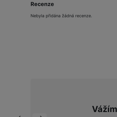
Recenze
Nebyla přidána žádná recenze.
Vážím