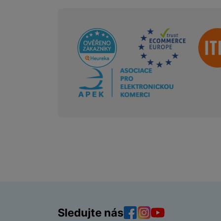
Sdružení
Sledujte nás