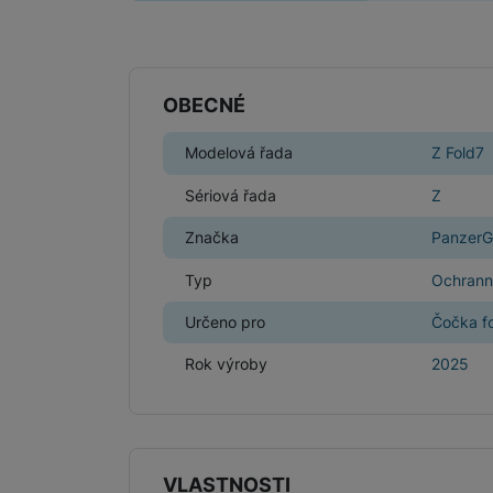
Parametry
OBECNÉ
Modelová řada
Z Fold7
Sériová řada
Z
Značka
PanzerG
Typ
Ochrann
Určeno pro
Čočka fo
Rok výroby
2025
VLASTNOSTI