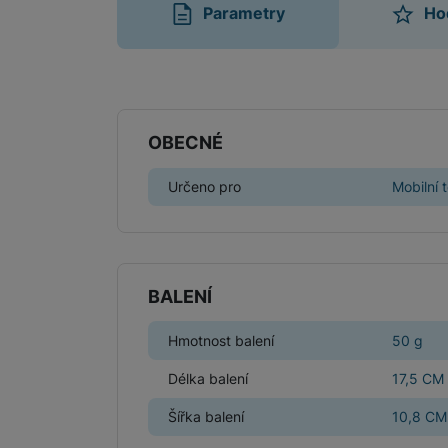
Parametry
Ho
Parametry
OBECNÉ
Určeno pro
Mobilní 
BALENÍ
Hmotnost balení
50 g
Délka balení
17,5 CM
Šířka balení
10,8 CM