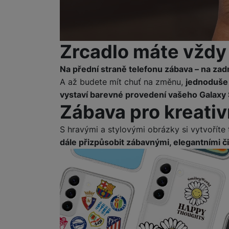
Zrcadlo máte vždy
Na přední straně telefonu zábava – na zad
A až budete mít chuť na změnu,
jednoduše 
vystaví barevné provedení vašeho Galaxy 
Zábava pro kreativ
S hravými a stylovými obrázky si vytvoříte
dále přizpůsobit zábavnými, elegantními č