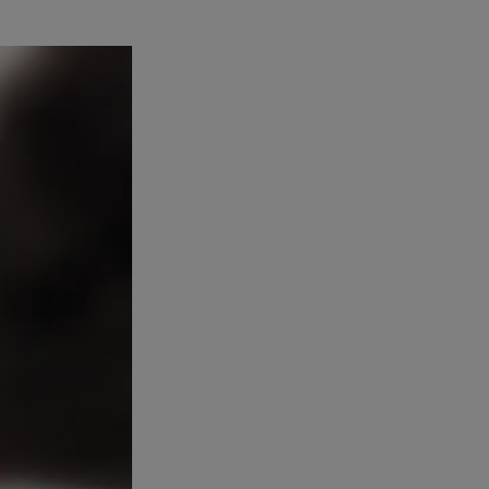
 obsahy nebo reklamy jak