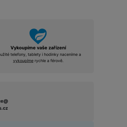
Vykoupíme vaše zařízení
užité telefony, tablety i hodinky naceníme a
vykoupíme
rychle a férově.
ce@
s.cz