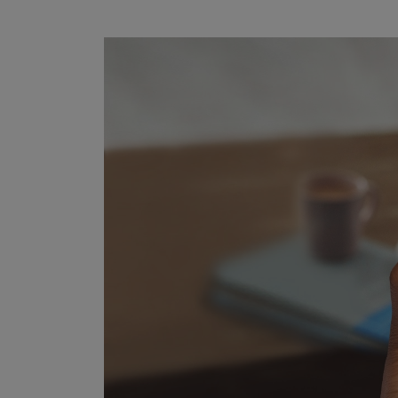
Marketingové cookies pou
na našich stránkách, tak n