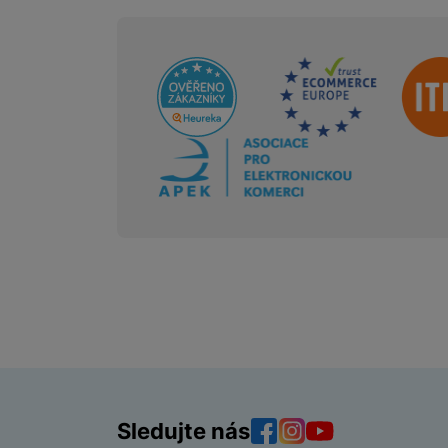
Sdružení
Sledujte nás