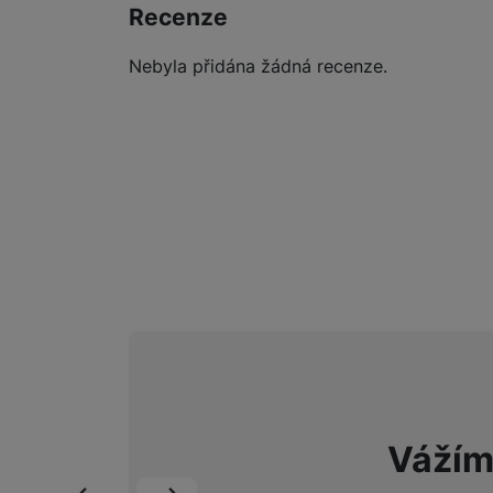
Recenze
Nebyla přidána žádná recenze.
Vážím