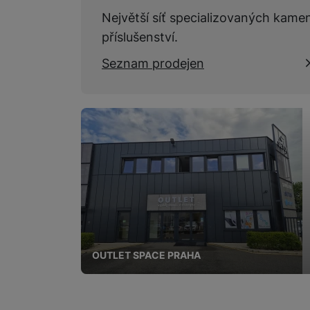
Marketingové cookies pou
na našich stránkách, tak n
Největší síť specializovaných kame
příslušenství.
Seznam prodejen
OUTLET SPACE PRAHA