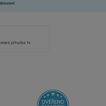
dnocení
elská příručka 1x