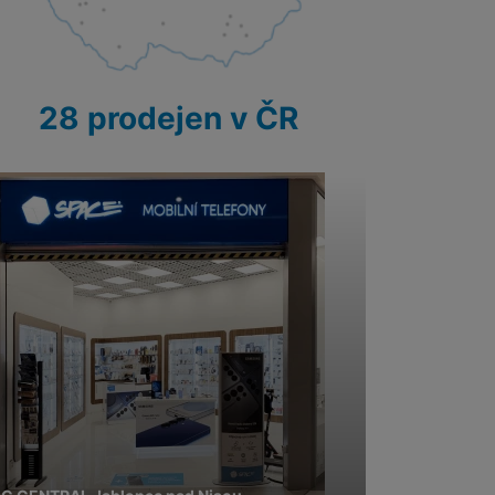
 obsahy nebo reklamy jak
28 prodejen v ČR