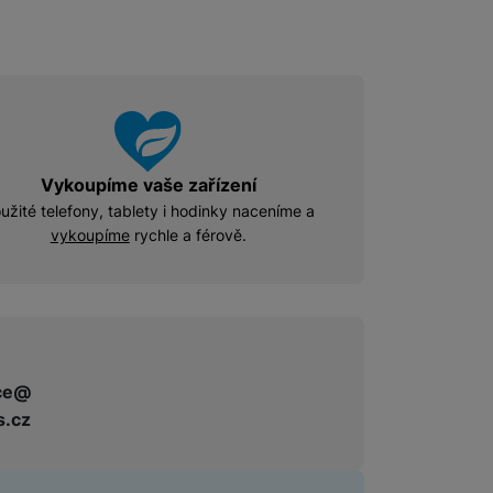
Vykoupíme vaše zařízení
užité telefony, tablety i hodinky naceníme a
vykoupíme
rychle a férově.
ce@
s.cz