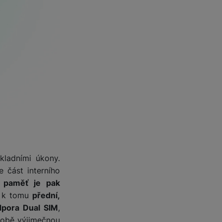
kladními úkony.
 část interního
í paměť je pak
 k tomu
přední,
dpora Dual SIM
,
 době výjimečnou