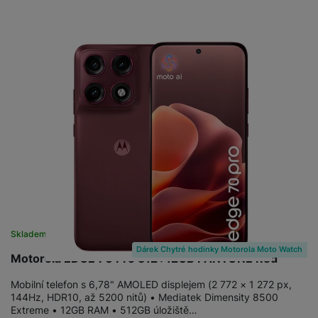
Skladem
Dárek Chytré hodinky Motorola Moto Watch
Motorola EDGE 70 Pro 512+12GB PANTONE Red
Mobilní telefon s 6,78" AMOLED displejem (2 772 × 1 272 px,
144Hz, HDR10, až 5200 nitů) • Mediatek Dimensity 8500
Extreme • 12GB RAM • 512GB úložiště…