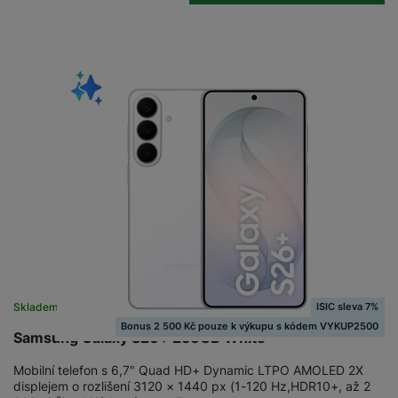
ISIC sleva 7%
Skladem
na 1 prodejně
Bonus 2 500 Kč pouze k výkupu s kódem VYKUP2500
Samsung Galaxy S26+ 256GB White
Mobilní telefon s 6,7" Quad HD+ Dynamic LTPO AMOLED 2X
displejem o rozlišení 3120 × 1440 px (1-120 Hz,HDR10+, až 2