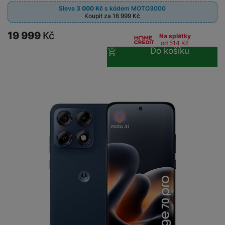
Sleva
3 000
Kč
s kódem
MOTO3000
Koupit za 16 999
Kč
19 999
Kč
Na splátky
od 514
Kč
Do košíku