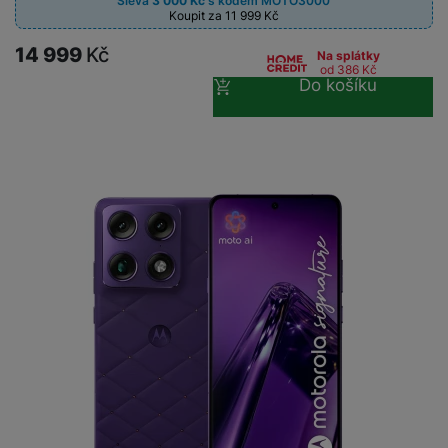
Sleva
3 000
Kč
s kódem
MOTO3000
Koupit za 11 999
Kč
14 999
Kč
Na splátky
od 386
Kč
Do košíku